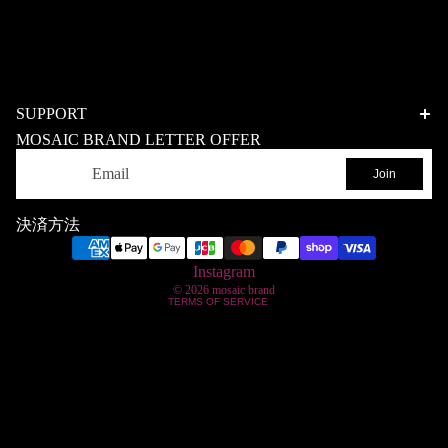
利用者との間で双方誠意をもって話し合い、これを解決
するものとします。
4. 本サービスの利用に関して訴訟の必要が発生した場合
には、当方の所在地を管轄する裁判所を第一審の専属的
合意管轄裁判所とすることを予め合意します。
SUPPORT
Privacy policy
MOSAIC BRAND LETTER OFFER
Legal notice
メール
Join
Refund policy
Terms of service
決済方法
Shipping policy
Our team
Instagram
© 2026
mosaic brand
TERMS OF SERVICE